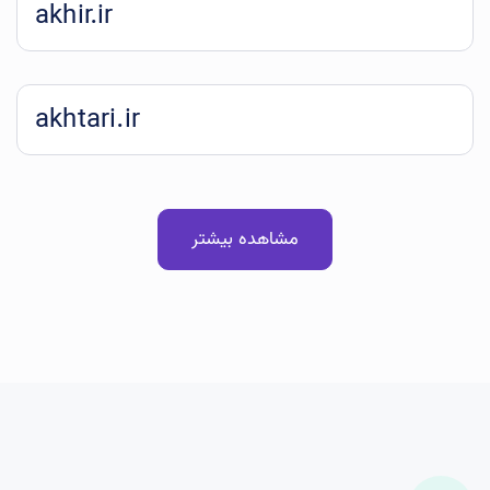
akhir.ir
akhtari.ir
مشاهده بیشتر