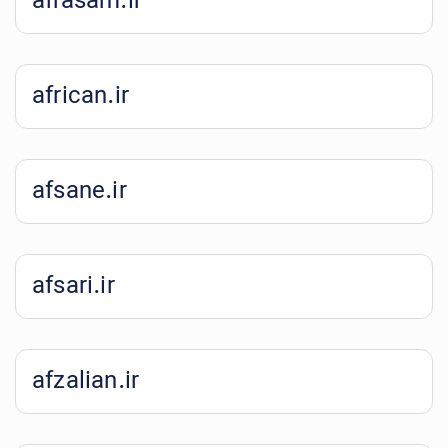
afrasam.ir
african.ir
afsane.ir
afsari.ir
afzalian.ir