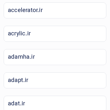
accelerator.ir
acrylic.ir
adamha.ir
adapt.ir
adat.ir