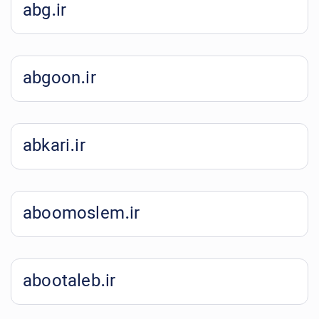
abg.ir
abgoon.ir
abkari.ir
aboomoslem.ir
abootaleb.ir