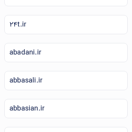
24t.ir
abadani.ir
abbasali.ir
abbasian.ir