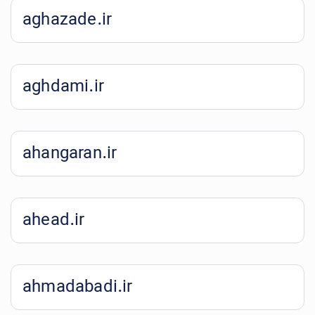
aghazade.ir
aghdami.ir
ahangaran.ir
ahead.ir
ahmadabadi.ir