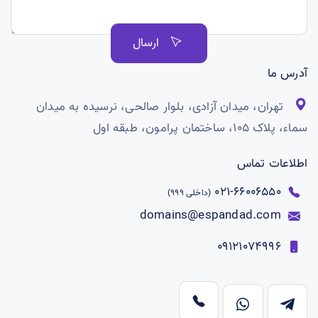
ارسال
آدرس ما
تهران، میدان آزادی، بلوار صالحی، نرسیده به میدان
سماء، پلاک ۱۰۵، ساختمان پرامون، طبقه اول
اطلاعات تماس
66006550-021
(داخلی 999)
domains@espandad.com
09121074996