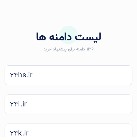
لیست دامنه ها
1126 دامنه برای پیشنهاد خرید
24hs.ir
24i.ir
24k.ir